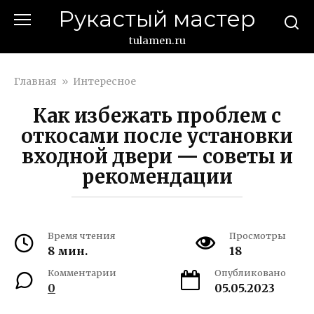
Перейти
Рукастый мастер
к
контенту
tulamen.ru
Главная
»
Интересное
Как избежать проблем с
откосами после установки
входной двери — советы и
рекомендации
Время чтения
Просмотры
8 мин.
18
Комментарии
Опубликовано
0
05.05.2023