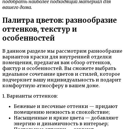
подобрать наиболее подходящий материал для
вашего дома.
Палитра цветов: разнообразие
оттенков, текстур и
особенностей
В данном разделе мы рассмотрим разнообразие
вариантов краски для внутренней отделки
помещения, предлагая вам обзор оттенков,
фактур и особенностей. Вы сможете выбрать
идеальное сочетание цветов и стилей, которое
подчеркнет вашу индивидуальность и подарит
комфортную атмосферу в вашем доме.
1. Варианты оттенков:
Бежевые и песочные оттенки — придают
помещению нежность и спокойствие;
Насыщенные и яркие цвета — добавляют
энергию и динамичность в интерьер;