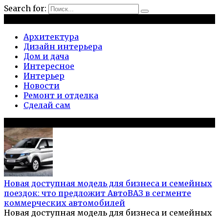
Search for:
Рубрики
Архитектура
Дизайн интерьера
Дом и дача
Интересное
Интерьер
Новости
Ремонт и отделка
Сделай сам
Популярное на сайте
Новая доступная модель для бизнеса и семейных
поездок: что предложит АвтоВАЗ в сегменте
коммерческих автомобилей
Новая доступная модель для бизнеса и семейных