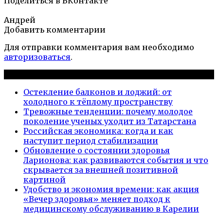
Поделиться в ВКонтакте
Андрей
Добавить комментарии
Для отправки комментария вам необходимо
авторизоваться
.
Новые публикации
Остекление балконов и лоджий: от
холодного к тёплому пространству
Тревожные тенденции: почему молодое
поколение ученых уходит из Татарстана
Российская экономика: когда и как
наступит период стабилизации
Обновление о состоянии здоровья
Ларионова: как развиваются события и что
скрывается за внешней позитивной
картиной
Удобство и экономия времени: как акция
«Вечер здоровья» меняет подход к
медицинскому обслуживанию в Карелии