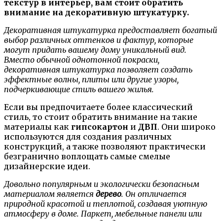
текстур в интерьер, вам стоит обратить
внимание на декоративную штукатурку.
Декоративная штукатурка предоставляет богатый
выбор различных оттенков и фактур, которые
могут придать вашему дому уникальный вид.
Вместо обычной однотонной покраски,
декоративная штукатурка позволяет создать
эффектные волны, плиты или другие узоры,
подчеркивающие стиль вашего жилья.
Если вы предпочитаете более классический
стиль, то стоит обратить внимание на такие
материалы как
гипсокартон
и
ДВП
. Они широко
используются для создания различных
конструкций, а также позволяют практически
безгранично воплощать самые смелые
дизайнерские идеи.
Довольно популярным и экологически безопасным
материалом является
дерево
. Он отличается
природной красотой и теплотой, создавая уютную
атмосферу в доме. Паркет, мебельные панели или