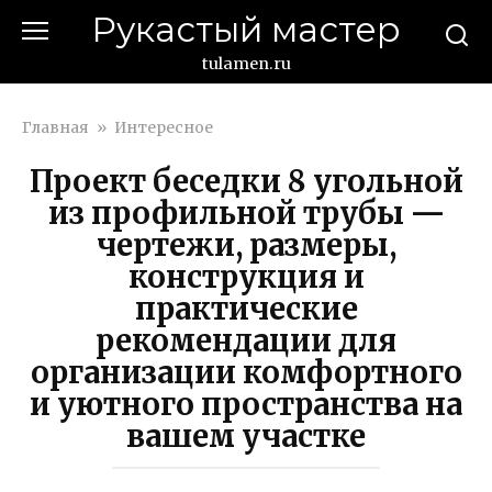
Перейти
Рукастый мастер
к
контенту
tulamen.ru
Главная
»
Интересное
Проект беседки 8 угольной
из профильной трубы —
чертежи, размеры,
конструкция и
практические
рекомендации для
организации комфортного
и уютного пространства на
вашем участке