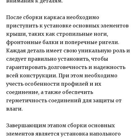
внимания к деталям.
После сборки каркаса необходимо
приступить к установке основных элементов
крыши, таких как стропильные ноги,
фронтонные балки и поперечные ригели.
Каждая деталь имеет свою уникальную роль и
следует правильно установить, чтобы
гарантировать долговечность и надежность
всей конструкции. При этом необходимо
учесть особенности профилей и их
соединение, а также обеспечить
герметичность соединений для защиты от
влаги.
Завершающим этапом сборки основных
элементов является установка напольного