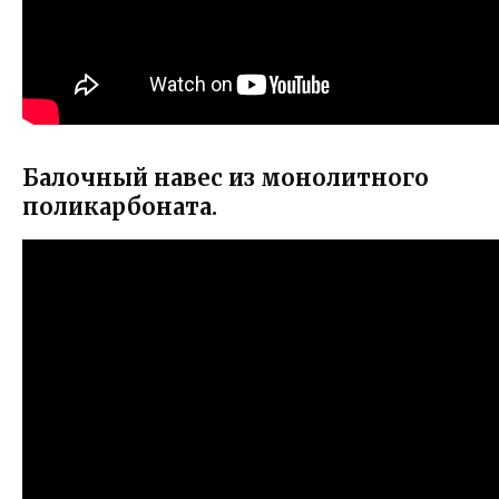
Балочный навес из монолитного
поликарбоната.