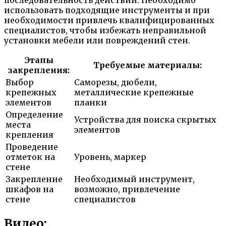
использовать подходящие инструменты и при
необходимости привлечь квалифицированных
специалистов, чтобы избежать неправильной
установки мебели или повреждений стен.
Этапы
Требуемые материалы:
закрепления:
Выбор
Саморезы, дюбели,
крепежных
металлические крепежные
элементов
планки
Определение
Устройства для поиска скрытых
места
элементов
крепления
Проведение
отметок на
Уровень, маркер
стене
Закрепление
Необходимый инструмент,
шкафов на
возможно, привлечение
стене
специалистов
Видео: