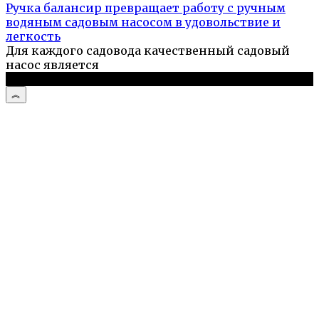
Ручка балансир превращает работу с ручным
водяным садовым насосом в удовольствие и
легкость
Для каждого садовода качественный садовый
насос является
© 2026 Рукастый мастер