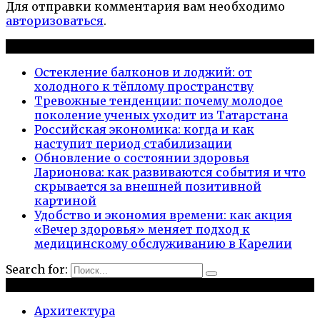
Для отправки комментария вам необходимо
авторизоваться
.
Новые публикации
Остекление балконов и лоджий: от
холодного к тёплому пространству
Тревожные тенденции: почему молодое
поколение ученых уходит из Татарстана
Российская экономика: когда и как
наступит период стабилизации
Обновление о состоянии здоровья
Ларионова: как развиваются события и что
скрывается за внешней позитивной
картиной
Удобство и экономия времени: как акция
«Вечер здоровья» меняет подход к
медицинскому обслуживанию в Карелии
Search for:
Рубрики
Архитектура