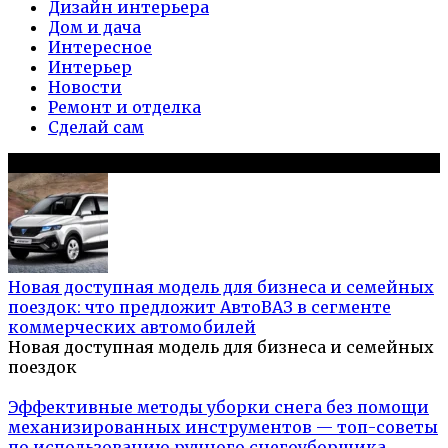
Дизайн интерьера
Дом и дача
Интересное
Интерьер
Новости
Ремонт и отделка
Сделай сам
Популярное на сайте
Новая доступная модель для бизнеса и семейных
поездок: что предложит АвтоВАЗ в сегменте
коммерческих автомобилей
Новая доступная модель для бизнеса и семейных
поездок
Эффективные методы уборки снега без помощи
механизированных инструментов — топ-советы
по использованию ручного снегоуборщика