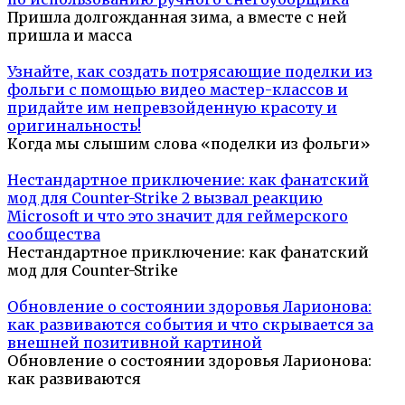
Пришла долгожданная зима, а вместе с ней
пришла и масса
Узнайте, как создать потрясающие поделки из
фольги с помощью видео мастер-классов и
придайте им непревзойденную красоту и
оригинальность!
Когда мы слышим слова «поделки из фольги»
Нестандартное приключение: как фанатский
мод для Counter-Strike 2 вызвал реакцию
Microsoft и что это значит для геймерского
сообщества
Нестандартное приключение: как фанатский
мод для Counter-Strike
Обновление о состоянии здоровья Ларионова:
как развиваются события и что скрывается за
внешней позитивной картиной
Обновление о состоянии здоровья Ларионова:
как развиваются