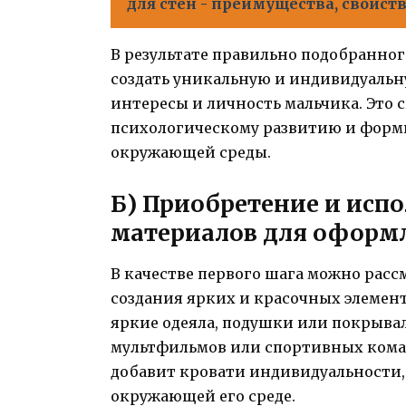
для стен - преимущества, свойст
В результате правильно подобранно
создать уникальную и индивидуальну
интересы и личность мальчика. Это 
психологическому развитию и фор
окружающей среды.
Б) Приобретение и исп
материалов для оформ
В качестве первого шага можно расс
создания ярких и красочных элемент
яркие одеяла, подушки или покрыва
мультфильмов или спортивных коман
добавит кровати индивидуальности, 
окружающей его среде.