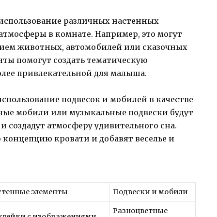
 использование различных настенных
атмосферы в комнате. Например, это могут
нием животных, автомобилей или сказочных
нты помогут создать тематическую
олее привлекательной для малыша.
спользование подвесок и мобилей в качестве
ные мобили или музыкальные подвески будут
и создадут атмосферу удивительного сна.
 концепцию кровати и добавят веселье и
стенные элементы
Подвески и мобили
Разноцветные
клейки с изображениями