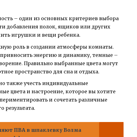
ость – один из основных критериев выбора
ти добавления полок, ящиков или других
нить игрушки и вещи ребенка.
жную роль в создании атмосферы комнаты.
 привносить энергию и динамику, темные –
ворение. Правильно выбранные цвета могут
тное пространство для сна и отдыха.
но также учесть индивидуальные
ые цвета и настроение, которое вы хотите
кспериментировать и сочетать различные
о результата.
ляют ПВА в шпаклевку Волма