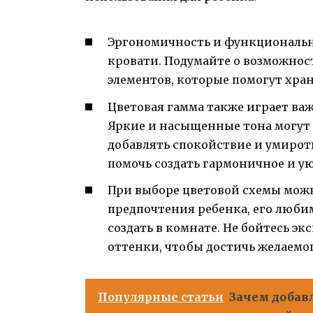
Эргономичность и функциональн
кровати. Подумайте о возможнос
элементов, которые помогут хра
Цветовая гамма также играет ва
Яркие и насыщенные тона могут
добавлять спокойствие и умирот
помочь создать гармоничное и ую
При выборе цветовой схемы мож
предпочтения ребенка, его любим
создать в комнате. Не бойтесь э
оттенки, чтобы достичь желаемог
Популярные статьи
Зачем добав