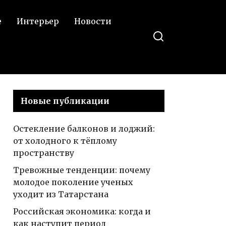
е
Интерьер
Новости
Новые публикации
Остекление балконов и лоджий:
от холодного к тёплому
пространству
Тревожные тенденции: почему
молодое поколение ученых
уходит из Татарстана
Российская экономика: когда и
как наступит период