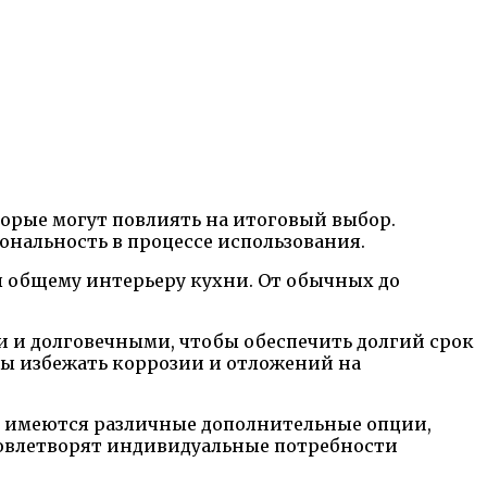
торые могут повлиять на итоговый выбор.
нальность в процессе использования.
ал общему интерьеру кухни. От обычных до
 и долговечными, чтобы обеспечить долгий срок
бы избежать коррозии и отложений на
я имеются различные дополнительные опции,
довлетворят индивидуальные потребности