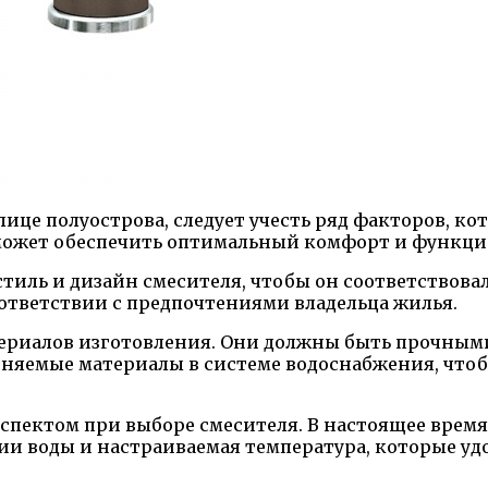
ице полуострова, следует учесть ряд факторов, ко
может обеспечить оптимальный комфорт и функцио
 стиль и дизайн смесителя, чтобы он соответствов
оответствии с предпочтениями владельца жилья.
ериалов изготовления. Они должны быть прочными
няемые материалы в системе водоснабжения, что
спектом при выборе смесителя. В настоящее врем
ии воды и настраиваемая температура, которые у