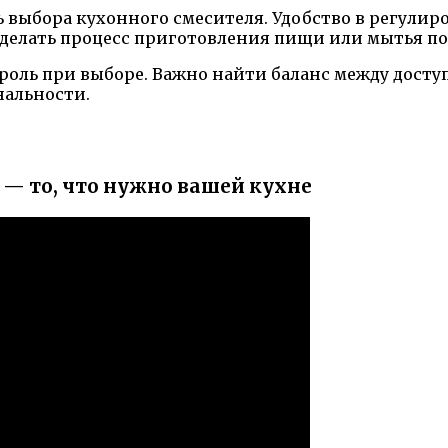
 выбора кухонного смесителя. Удобство в регулир
сделать процесс приготовления пищи или мытья п
 роль при выборе. Важно найти баланс между досту
альности.
 — то, что нужно вашей кухне