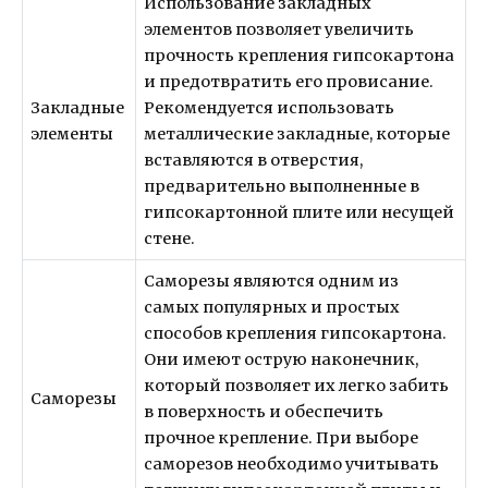
Использование закладных
элементов позволяет увеличить
прочность крепления гипсокартона
и предотвратить его провисание.
Закладные
Рекомендуется использовать
элементы
металлические закладные, которые
вставляются в отверстия,
предварительно выполненные в
гипсокартонной плите или несущей
стене.
Саморезы являются одним из
самых популярных и простых
способов крепления гипсокартона.
Они имеют острую наконечник,
который позволяет их легко забить
Саморезы
в поверхность и обеспечить
прочное крепление. При выборе
саморезов необходимо учитывать