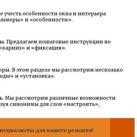
е учесть особенности окна и интерьера
размеры» и «особенности».
ы. Предлагаем пошаговые инструкции по
 «карниз» и «фиксация».
ры. В этом разделе мы рассмотрим несколько
оды» и «установка».
ть. Мы рассмотрим различные возможности
зуя синонимы для слов «настроить»,
 специалисты для вашего ремонта!