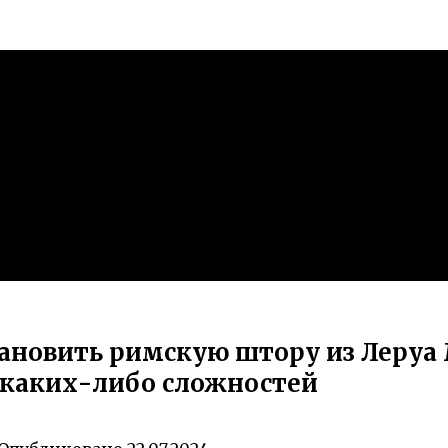
ановить римскую штору из Леруа 
 каких-либо сложностей