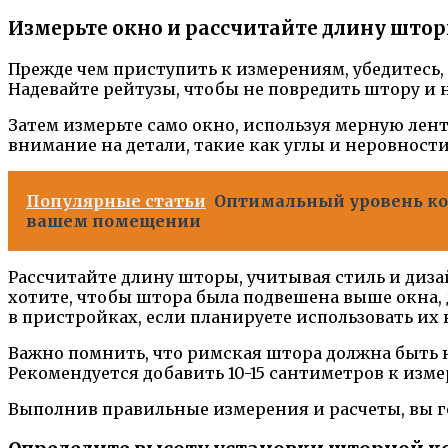
Измерьте окно и рассчитайте длину што
Прежде чем приступить к измерениям, убедитесь
Надевайте рейтузы, чтобы не повредить штору и н
Затем измерьте само окно, используя мерную ле
внимание на детали, такие как углы и неровност
Популярные статьи
Оптимальный уровень ком
вашем помещении
Рассчитайте длину шторы, учитывая стиль и диз
хотите, чтобы штора была подвешена выше окна,
в пристройках, если планируете использовать их 
Важно помнить, что римская штора должна быть 
Рекомендуется добавить 10-15 сантиметров к изм
Выполнив правильные измерения и расчеты, вы г