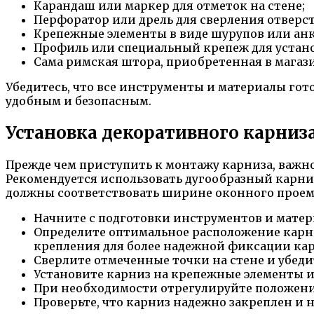
Карандаш или маркер для отметок на стене;
Перфоратор или дрель для сверления отверст
Крепежные элементы в виде шурупов или анк
Профиль или специальный крепеж для устан
Сама римская штора, приобретенная в магаз
Убедитесь, что все инструменты и материалы гот
удобным и безопасным.
Установка декоративного карниз
Прежде чем приступить к монтажу карниза, важн
Рекомендуется использовать дугообразный карни
должны соответствовать ширине оконного проема
Начните с подготовки инструментов и матери
Определите оптимальное расположение карни
крепления для более надежной фиксации кар
Сверлите отмеченные точки на стене и убеди
Установите карниз на крепежные элементы и
При необходимости отрегулируйте положение
Проверьте, что карниз надежно закреплен и 