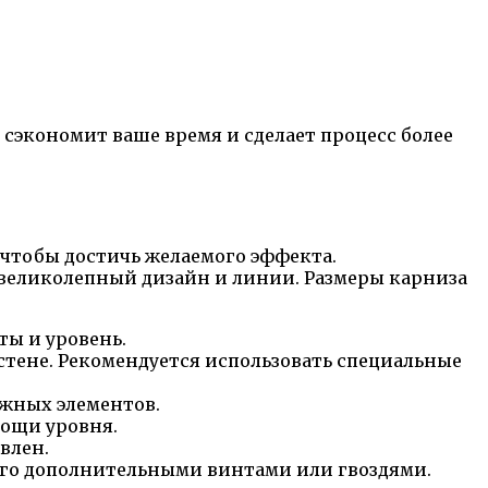
 сэкономит ваше время и сделает процесс более
 чтобы достичь желаемого эффекта.
 великолепный дизайн и линии. Размеры карниза
ты и уровень.
стене. Рекомендуется использовать специальные
ежных элементов.
мощи уровня.
влен.
е его дополнительными винтами или гвоздями.