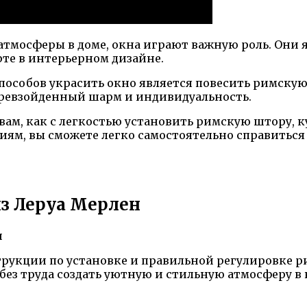
 атмосферы в доме, окна играют важную роль. Они 
те в интерьерном дизайне.
особов украсить окно является повесить римскую
ревзойденный шарм и индивидуальность.
вам, как с легкостью установить римскую штору, 
ям, вы сможете легко самостоятельно справиться 
з Леруа Мерлен
рукции по установке и правильной регулировке р
без труда создать уютную и стильную атмосферу в