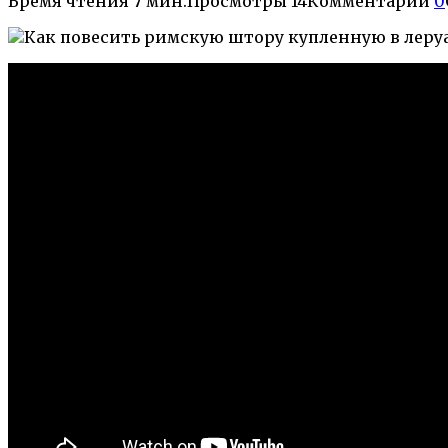
Время чтения
7 мин.
Просмотры
14
Комментарии
0