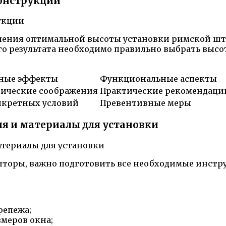
конструкции
еления оптимальной высоты установки римской шт
 результата необходимо правильно выбрать высоту
ьные эффекты
Функциональные аспекты
ические соображения
Практические рекомендаци
нкретных условий
Превентивные меры
я и материалы для установки
 шторы, важно подготовить все необходимые инстр
репежа;
змеров окна;