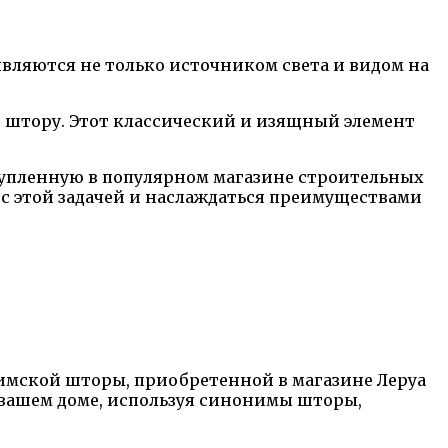
являются не только источником света и видом на
 штору. Этот классический и изящный элемент
купленную в популярном магазине строительных
с этой задачей и наслаждаться преимуществами
имской шторы, приобретенной в магазине Леруа
 вашем доме, используя синонимы шторы,