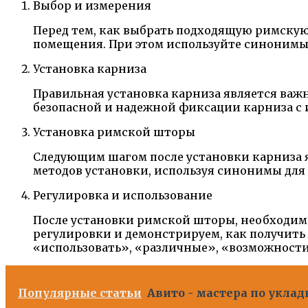
Выбор и измерения
Перед тем, как выбрать подходящую римскую 
помещения. При этом используйте синонимы 
Установка карниза
Правильная установка карниза является ва
безопасной и надежной фиксации карниза с 
Установка римской шторы
Следующим шагом после установки карниза я
методов установки, используя синонимы для
Регулировка и использование
После установки римской шторы, необходимо
регулировки и демонстрируем, как получить
«использовать», «различные», «возможност
Популярные статьи
Авито - мастера по укла