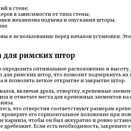
ий в стене;
еров в зависимости от типа стены;
овки механизма подъема и опускания шторы;
ине.
овы к использованию перед началом установки. Это
а для римских штор
о определить оптимальное расположение и высоту,
з для римских штор, что позволит подчеркнуть их
 и позволять легкое открытие и закрытие штор.
алов, включая дрель, отвертку, крепежные элемен
за и отметьте места для крепежных элементов на 
низа.
тесь, что отверстия соответствуют размерам креп
 проверьте его горизонтальное положение при по
 карниза, чтобы он был аккуратно и ровно устано
не дребезжит. Если есть необходимость, закрепит