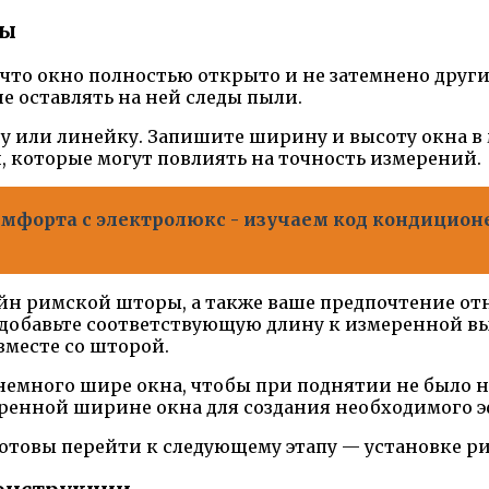
ры
, что окно полностью открыто и не затемнено дру
е оставлять на ней следы пыли.
нту или линейку. Запишите ширину и высоту окна 
и, которые могут повлиять на точность измерений.
форта с электролюкс - изучаем код кондиционе
айн римской шторы, а также ваше предпочтение от
 добавьте соответствующую длину к измеренной вы
вместе со шторой.
немного шире окна, чтобы при поднятии не было 
еренной ширине окна для создания необходимого 
отовы перейти к следующему этапу — установке р