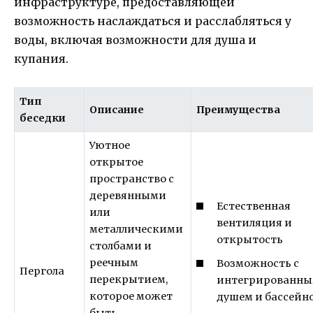
инфраструктуре, предоставляющей
возможность наслаждаться и расслабляться у
воды, включая возможности для душа и
купания.
Тип
Описание
Преимущества
беседки
Уютное
открытое
пространство с
деревянными
Естественная
или
вентиляция и
металлическими
открытость
столбами и
реечным
Возможность с
Пергола
перекрытием,
интегрированн
которое может
душем и бассейн