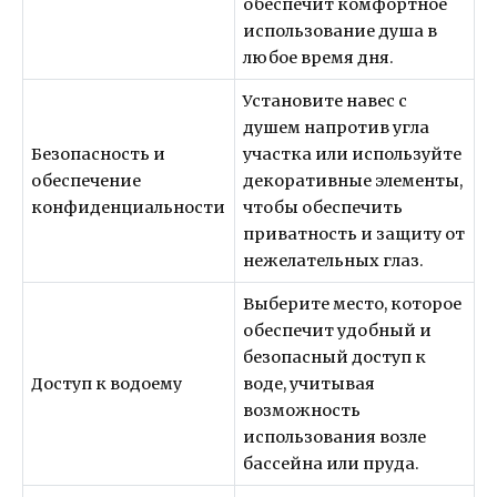
обеспечит комфортное
использование душа в
любое время дня.
Установите навес с
душем напротив угла
Безопасность и
участка или используйте
обеспечение
декоративные элементы,
конфиденциальности
чтобы обеспечить
приватность и защиту от
нежелательных глаз.
Выберите место, которое
обеспечит удобный и
безопасный доступ к
Доступ к водоему
воде, учитывая
возможность
использования возле
бассейна или пруда.