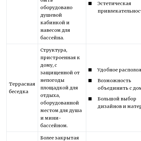
быть
Эстетическая
оборудовано
привлекательнос
душевой
кабинкой и
навесом для
бассейна.
Структура,
пристроенная к
дому, с
Удобное располо
защищенной от
непогоды
Возможность
Террасная
площадкой для
объединить с до
беседка
отдыха,
Большой выбор
оборудованной
дизайнов и мате
местом для душа
и мини-
бассейном.
Более закрытая