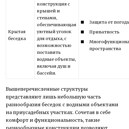
конструкция с
крышей и
стенами,
Защита от погод
обеспечивающая
Крытая
уютный уголок
Приватность
беседка
для отдыха, с
Многофункциона
возможностью
пространства
поставить
водные объекты,
включая душ и
бассейн.
Вышеперечисленные структуры
представляют лишь небольшую часть
разнообразия беседок с водными объектами
на приусадебных участках. Сочетая в себе
комфорт и функциональность, такие
разнообразные конструкции позволяют