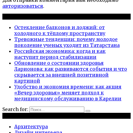
авторизоваться
.
Новые публикации
Остекление балконов и лоджий: от
холодного к тёплому пространству
Тревожные тенденции: почему молодое
поколение ученых уходит из Татарстана
Российская экономика: когда и как
наступит период стабилизации
Обновление о состоянии здоровья
Ларионова: как развиваются события и что
скрывается за внешней позитивной
картиной
Удобство и экономия времени: как акция
«Вечер здоровья» меняет подход к
медицинскому обслуживанию в Карелии
Search for:
Рубрики
Архитектура
Дизайн интерьера