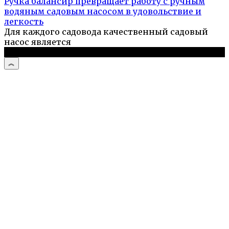
Ручка балансир превращает работу с ручным
водяным садовым насосом в удовольствие и
легкость
Для каждого садовода качественный садовый
насос является
© 2026 Рукастый мастер