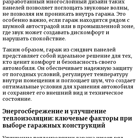
разработанный многослойный дизайн таких
панелей позволяет поглощать звуковые волны,
не позволяя им проникать внутрь гаража. Это
особенно важно, если гараж находится рядом с
шумной автострадой или в промышленной зоне,
где звук может создавать дискомфорт и
нарушать спокойствие.
Таким образом, гараж из сэндвич панелей
представляет собой идеальное решение для тех,
кто ценит комфорт и безопасность своего
автомобиля. Он обеспечивает надежную защиту
от погодных условий, регулирует температуру
внутри помещения и поглощает шум, что создает
оптимальные условия для хранения автомобиля
и сохраняет его внешний вид и техническое
состояние.
Энергосбережение и улучшение
теплоизоляции: ключевые факторы при
выборе гаражных конструкций
Улучшение теплоизоляции гаража имеет ряд