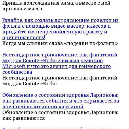
Пришла долгожданная зима, а вместе с ней
пришла и масса
Узнайте, как создать потрясающие поделки из
фольги с помощью видео мастер-классов и
придайте им непревзойденную красоту и
оригинальность!
Когда мы слышим слова «поделки из фольги»
Нестандартное приключение: как фанатский
мод для Counter-Strike 2 вызвал реакцию
Microsoft и что это значит для геймерского
сообщества
Нестандартное приключение: как фанатский
мод для Counter-Strike
Обновление о состоянии здоровья Ларионова:
как развиваются события и что скрывается за
внешней позитивной картиной
Обновление о состоянии здоровья Ларионова:
как развиваются