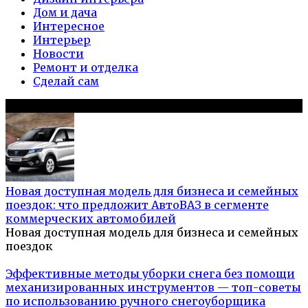
Дом и дача
Интересное
Интерьер
Новости
Ремонт и отделка
Сделай сам
Популярное на сайте
Новая доступная модель для бизнеса и семейных
поездок: что предложит АвтоВАЗ в сегменте
коммерческих автомобилей
Новая доступная модель для бизнеса и семейных
поездок
Эффективные методы уборки снега без помощи
механизированных инструментов — топ-советы
по использованию ручного снегоуборщика