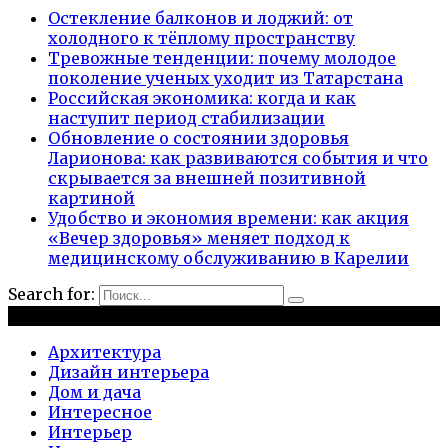
Остекление балконов и лоджий: от
холодного к тёплому пространству
Тревожные тенденции: почему молодое
поколение ученых уходит из Татарстана
Российская экономика: когда и как
наступит период стабилизации
Обновление о состоянии здоровья
Ларионова: как развиваются события и что
скрывается за внешней позитивной
картиной
Удобство и экономия времени: как акция
«Вечер здоровья» меняет подход к
медицинскому обслуживанию в Карелии
Search for:
Рубрики
Архитектура
Дизайн интерьера
Дом и дача
Интересное
Интерьер