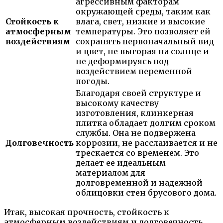
агрессивным факторам
окружающей среды, таким как
Стойкость к
влага, свет, низкие и высокие
атмосферным
температуры. Это позволяет ей
воздействиям
сохранять первоначальный вид
и цвет, не выгорая на солнце и
не деформируясь под
воздействием переменной
погоды.
Благодаря своей структуре и
высокому качеству
изготовления, клинкерная
плитка обладает долгим сроком
службы. Она не подвержена
Долговечность
коррозии, не расслаивается и не
трескается со временем. Это
делает ее идеальным
материалом для
долговременной и надежной
облицовки стен брусового дома.
Итак, высокая прочность, стойкость к
атмосферным воздействиям и долговечность