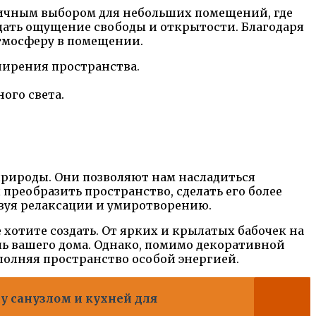
личным выбором для небольших помещений, где
дать ощущение свободы и открытости. Благодаря
тмосферу в помещении.
ширения пространства.
ого света.
природы. Они позволяют нам насладиться
преобразить пространство, сделать его более
вуя релаксации и умиротворению.
хотите создать. От ярких и крылатых бабочек на
ль вашего дома. Однако, помимо декоративной
полняя пространство особой энергией.
 санузлом и кухней для