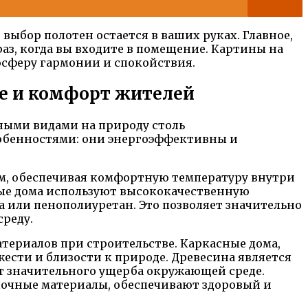
ыбор полотен остается в ваших руках. Главное,
з, когда вы входите в помещение. Картины на
мосферу гармонии и спокойствия.
де и комфорт жителей
ными видами на природу столь
собенностями: они энергоэффективны и
ом, обеспечивая комфортную температуру внутри
ые дома используют высококачественную
 или пенополиуретан. Это позволяет значительно
реду.
атериалов при строительстве. Каркасные дома,
ести и близости к природе. Древесина является
т значительного ущерба окружающей среде.
елочные материалы, обеспечивают здоровый и