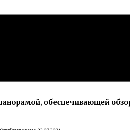
панорамой, обеспечивающей обзо