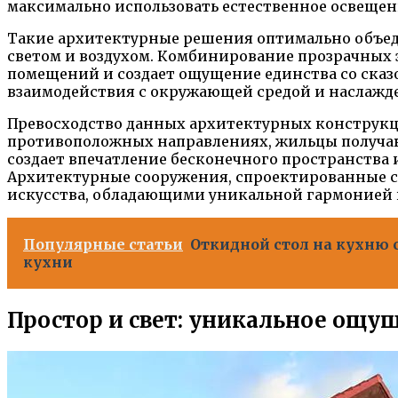
максимально использовать естественное освещен
Такие архитектурные решения оптимально объеди
светом и воздухом. Комбинирование прозрачных 
помещений и создает ощущение единства со ска
взаимодействия с окружающей средой и наслажде
Превосходство данных архитектурных конструкци
противоположных направлениях, жильцы получа
создает впечатление бесконечного пространства
Архитектурные сооружения, спроектированные 
искусства, обладающими уникальной гармонией п
Популярные статьи
Откидной стол на кухню 
кухни
Простор и свет: уникальное ощу