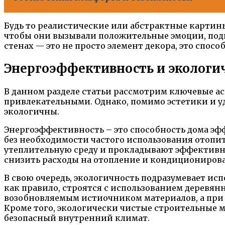
Будь то реалистические или абстрактные картин
чтобы они вызывали положительные эмоции, подн
стенах — это не просто элемент декора, это спос
Энергоэффективность и экологич
В данном разделе статьи рассмотрим ключевые а
привлекательными. Однако, помимо эстетики и у
экологичны.
Энергоэффективность – это способность дома эф
без необходимости частого использования отоп
утеплительную среду и прокладывают эффективну
снизить расходы на отопление и кондиционирова
В свою очередь, экологичность подразумевает ис
как правило, строятся с использованием деревян
возобновляемым истиочником материалов, а при 
Кроме того, экологически чистые строительные 
безопасный внутренний климат.