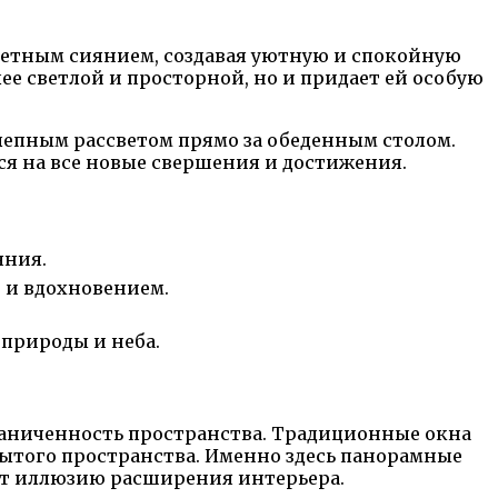
итетным сиянием, создавая уютную и спокойную
ее светлой и просторной, но и придает ей особую
епным рассветом прямо за обеденным столом.
ся на все новые свершения и достижения.
яния.
 и вдохновением.
 природы и неба.
раниченность пространства. Традиционные окна
ытого пространства. Именно здесь панорамные
ют иллюзию расширения интерьера.