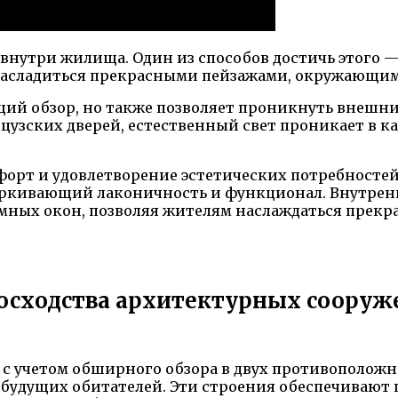
 внутри жилища. Один из способов достичь этого 
асладиться прекрасными пейзажами, окружающими 
ий обзор, но также позволяет проникнуть внешний
узских дверей, естественный свет проникает в ка
форт и удовлетворение эстетических потребносте
ркивающий лаконичность и функционал. Внутренн
мных окон, позволяя жителям наслаждаться прек
осходства архитектурных сооруж
с учетом обширного обзора в двух противоположн
 будущих обитателей. Эти строения обеспечивают