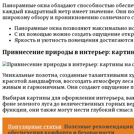
Панорамные окна обладают способностью обеспеч
каждый квадратный метр имеет значение. Они по
широкому обзору и проникновению солнечного с
Панорамные окна позволяют максимально ис
С их помощью можно создать ощущение откр
Яркость и уютность помещения достигаются 
Привнесение природы в интерьер: картин
Уникальные полотна, созданные талантливыми ху
красотой ландшафтов, воссоздать атмосферу леса 
живым и гармоничным. Они создают ощущение пр
Выбирая картины для оформления интерьера, важн
фоне зеленого луга до величественных горных в
функции, они также могут нести глубокий смысл
Популярные статьи
Полезные рекомендации 
обеспечения комфорта и безопасности