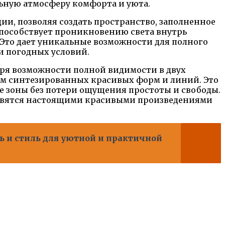
льную атмосферу комфорта и уюта.
, позволяя создать пространство, заполненное
способствует проникновению света внутрь
то дает уникальные возможности для полного
и погодных условий.
ря возможности полной видимости в двух
м синтезированных красивых форм и линий. Это
е зоны без потери ощущения простоты и свободы.
новятся настоящими красивыми произведениями
ь и стиль для уютной и практичной