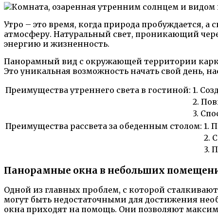
Утро – это время, когда природа пробуждается, 
атмосферу. Натуральный свет, проникающий через
энергию и жизненность.
Панорамный вид с окружающей территории карка
Это уникальная возможность начать свой день, н
Преимущества утреннего света в гостиной:
1. Со
2. По
3. Сп
Преимущества рассвета за обеденным столом:
1. 
2. 
3. 
Панорамные окна в небольших помещения
Одной из главных проблем, с которой сталкиваю
могут быть недостаточными для достижения нео
окна приходят на помощь. Они позволяют максим