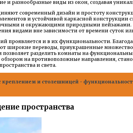
ие и разнообразные виды из окон, создавая уника
няют современный дизайн и простоту конструкции
элементов и устойчивой каркасной конструкции 
зочными и окружающими природными пейзажами. Э
ния видами вне зависимости от времени суток ил
й проявляется и в их функциональности. Благода
ют широкие переводы, приукрашенные множество
 и позволяет разделить комнаты на функциональны
с обзором на противоположные направления, ста
ространства и света.
с креплением и столешницей - функциональност
щение пространства