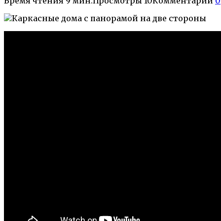
Время чтения
9 мин.
Просмотры
10
Комментарии
0