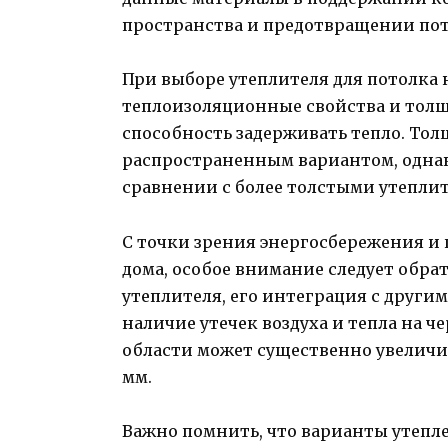
пространства и предотвращении поте
При выборе утеплителя для потолка 
теплоизоляционные свойства и толщи
способность задерживать тепло. Тол
распространенным вариантом, однак
сравнении с более толстыми утепли
С точки зрения энергосбережения и
дома, особое внимание следует обрат
утеплителя, его интеграция с други
наличие утечек воздуха и тепла на ч
области может существенно увеличи
мм.
Важно помнить, что варианты утепле