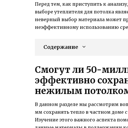
Перед тем, как приступить к анализ
выборе утеплителя для потолка явля
неверный выбор материала может пр
неэффективному использованию сред
Содержание
Смогут ли 50-мил
эффективно сохраня
нежилым потолко
В данном разделе мы рассмотрим во
мм сохранять тепло в частном доме
Изучение этого важного аспекта по
данные материалы в поддержании к