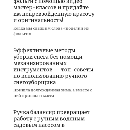
фольги с помощью видео
мастер-классов и придайте
им непревзойденную красоту
и оригинальность!
Когда мы слышим слова «поделки из
фольги»
Эффективные методы
уборки снега без помощи
механизированных
инструментов — топ-советы
по использованию ручного
снегоуборщика
Пришла долгожданная зима, а вместе с
ней пришла и масса
Ручка балансир превращает
работу с ручным водяным
садовым насосом в